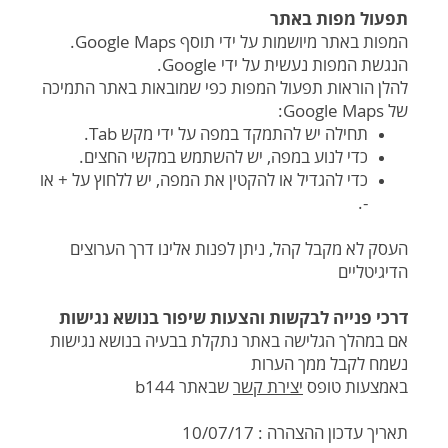
תפעול מפות באתר
המפות באתר מיושמות על ידי תוסף Google Maps.
הנגשת המפות נעשית על ידי Google.
להלן הוראות תפעול המפות כפי שמובאות באתר התמיכה
של Google Maps:
תחילה יש להתמקד במפה על ידי מקש Tab.
כדי לנוע במפה, יש להשתמש במקשי החצים.
כדי להגדיל או להקטין את המפה, יש ללחוץ על + או
-.
העסק לא מקבל קהל, ניתן לפנות אלינו דרך הערוצים
הדיגיטליים
דרכי פנייה לבקשות והצעות שיפור בנושא נגישות
אם במהלך הגלישה באתר נתקלת בבעיה בנושא נגישות
נשמח לקבל ממך הערות
באמצעות טופס
יצירת קשר
שבאתר b144
תאריך עדכון ההצהרה :
10/07/17